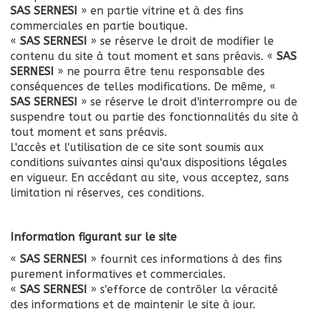
Contact
SAS SERNESI
» en partie vitrine et à des fins
commerciales en partie boutique.
«
SAS SERNESI
» se réserve le droit de modifier le
contenu du site à tout moment et sans préavis. «
SAS
SERNESI
» ne pourra être tenu responsable des
conséquences de telles modifications. De même, «
sur
SAS SERNESI
» se réserve le droit d'interrompre ou de
instagram
suspendre tout ou partie des fonctionnalités du site à
tout moment et sans préavis.
L'accès et l'utilisation de ce site sont soumis aux
sur
conditions suivantes ainsi qu'aux dispositions légales
Facebook
en vigueur. En accédant au site, vous acceptez, sans
limitation ni réserves, ces conditions.
Information figurant sur le site
«
SAS SERNESI
» fournit ces informations à des fins
purement informatives et commerciales.
«
SAS SERNESI
» s'efforce de contrôler la véracité
des informations et de maintenir le site à jour.