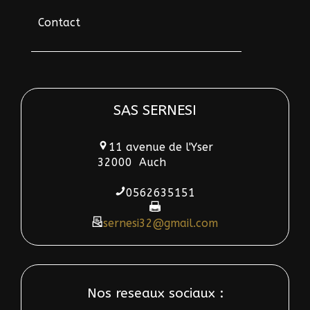
Contact
SAS SERNESI
11 avenue de l'Yser
32000
Auch
0562635151
sernesi32@gmail.com
Nos reseaux sociaux :