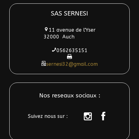
SAS SERNESI
11 avenue de l'Yser
32000
Auch
0562635151
sernesi32@gmail.com
Nos reseaux sociaux :
Suivez nous sur :
sur
sur
instagram
Facebook