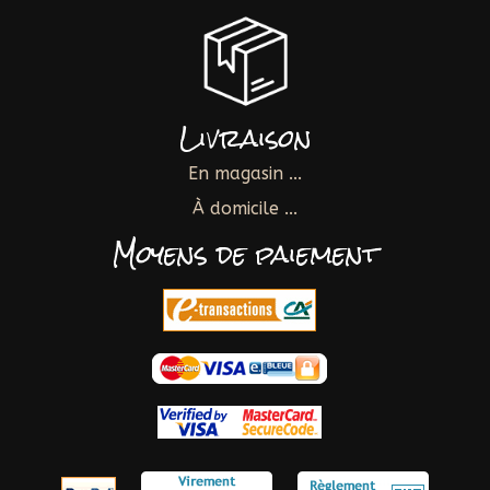
Livraison
En magasin ...
À domicile ...
Moyens de paiement