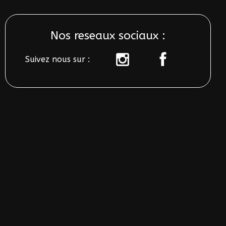
Nos reseaux sociaux :
Suivez nous sur :
sur
sur
instagram
Facebook