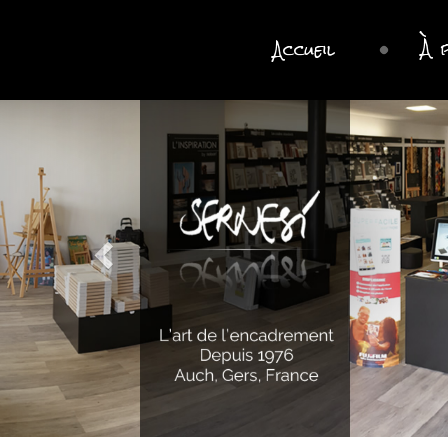
À 
Accueil