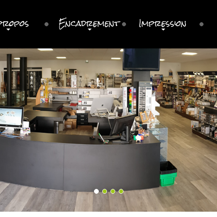
propos
Encadrement
Impression