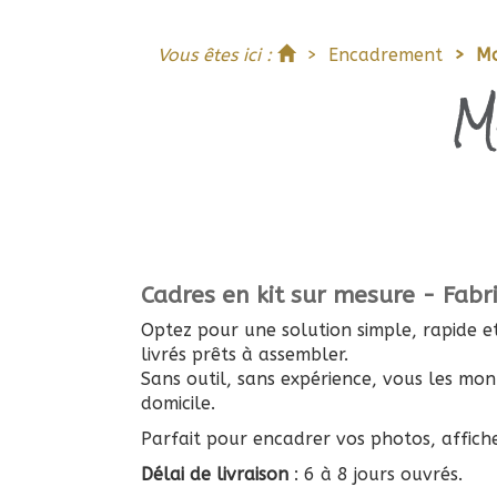
Accueil
Vous êtes ici :
Encadrement
Mo
M
Cadres en kit sur mesure - Fabr
Optez pour une solution simple, rapide e
livrés prêts à assembler.
Sans outil, sans expérience, vous les m
domicile.
Parfait pour encadrer vos photos, affich
Délai de livraison
: 6 à 8 jours ouvrés.