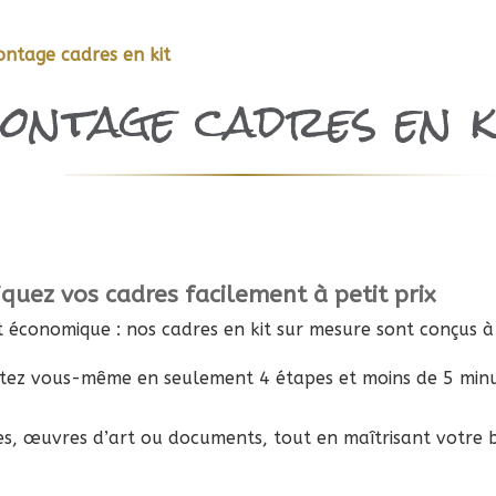
ntage cadres en kit
ontage cadres en k
iquez vos cadres facilement à petit prix
t économique : nos cadres en kit sur mesure sont conçus à
ontez vous-même en seulement 4 étapes et moins de 5 minu
es, œuvres d’art ou documents, tout en maîtrisant votre 