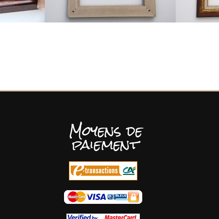
Moyens de
paiement