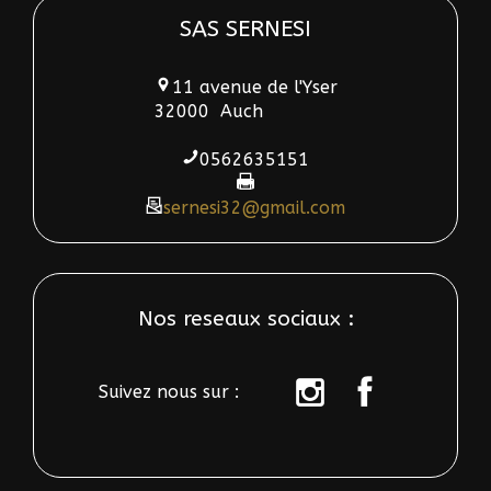
SAS SERNESI
11 avenue de l'Yser
32000
Auch
0562635151
sernesi32@gmail.com
Nos reseaux sociaux :
Suivez nous sur :
sur
sur
instagram
Facebook