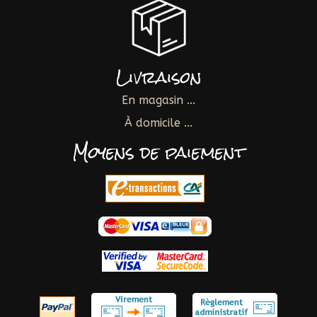
Livraison
En magasin ...
À domicile ...
Moyens de paiement