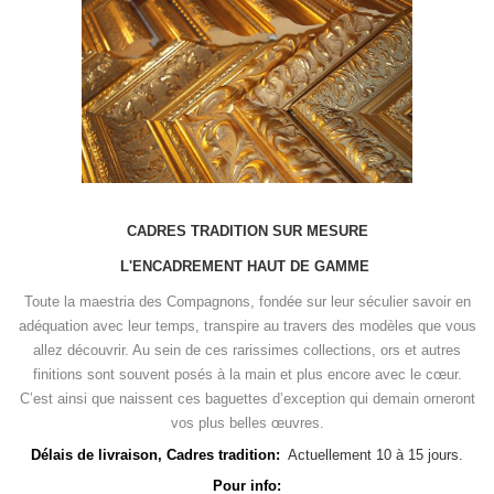
Contact
sur
instagram
CADRES TRADITION SUR MESURE
sur
L'ENCADREMENT HAUT DE GAMME
Facebook
Toute la maestria des Compagnons, fondée sur leur séculier savoir en
adéquation avec leur temps, transpire au travers des modèles que vous
allez découvrir. Au sein de ces rarissimes collections, ors et autres
finitions sont souvent posés à la main et plus encore avec le cœur.
C’est ainsi que naissent ces baguettes d’exception qui demain orneront
vos plus belles œuvres.
Délais de livraison, Cadres tradition:
Actuellement 10 à 15 jours.
Pour info: