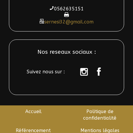
0562635151
sernesi32@gmail.com
Nos reseaux sociaux :
Suivez nous sur :
sur
sur
instagram
Facebook
Accueil
Politique de
confidentialité
Référencement
Mentions légales