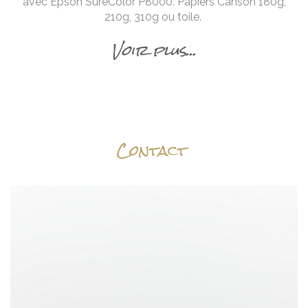
avec Epson SureColor P8000. Papiers Canson 180g,
210g, 310g ou toile.
Voir plus...
Contact