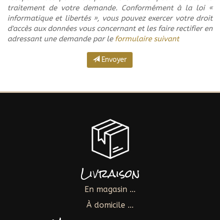
traitement de votre demande. Conformément à la loi «
informatique et libertés », vous pouvez exercer votre droit
d'accès aux données vous concernant et les faire rectifier en
adressant une demande par le
formulaire suivant
Envoyer
Livraison
En magasin ...
À domicile ...