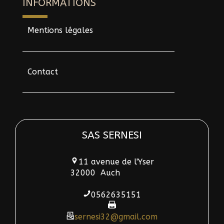
INFORMATIONS
Mentions légales
Contact
SAS SERNESI
11 avenue de l'Yser
32000
Auch
0562635151
sernesi32@gmail.com