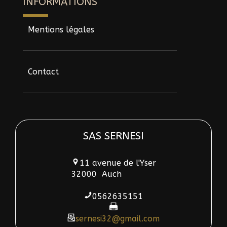
INFORMATIONS
Mentions légales
Contact
SAS SERNESI
11 avenue de l'Yser
32000
Auch
0562635151
sernesi32@gmail.com