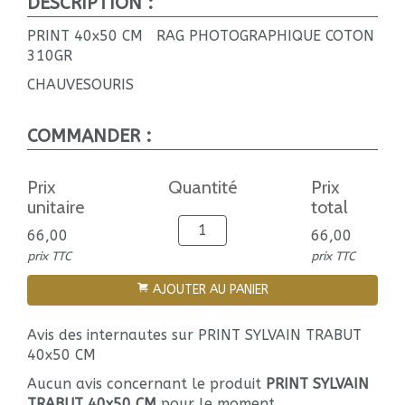
DESCRIPTION :
PRINT 40x50 CM RAG PHOTOGRAPHIQUE COTON
310GR
CHAUVESOURIS
COMMANDER :
Prix
Quantité
Prix
unitaire
total
66,00
66,00
prix TTC
prix TTC
AJOUTER AU PANIER
Avis des internautes sur PRINT SYLVAIN TRABUT
40x50 CM
Aucun avis concernant le produit
PRINT SYLVAIN
TRABUT 40x50 CM
pour le moment.