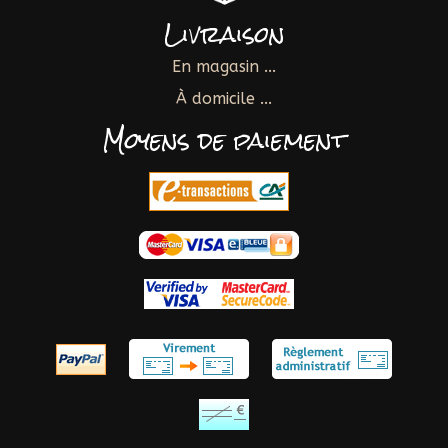
Livraison
En magasin ...
À domicile ...
Moyens de paiement