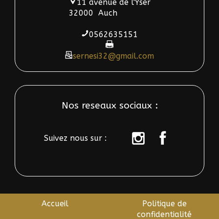
11 avenue de l'Yser
32000
Auch
0562635151
sernesi32@gmail.com
Nos reseaux sociaux :
Suivez nous sur :
sur
sur
instagram
Facebook
Accueil
Politique de
confidentialité