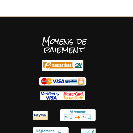
Moyens de
paiement