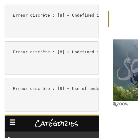
Erreur discrète : [8] « Undefined index: cPath » à
Erreur discrète : [8] « Undefined index: cPath » à
Erreur discrète : [8] « Use of undefined constant 
Catégories