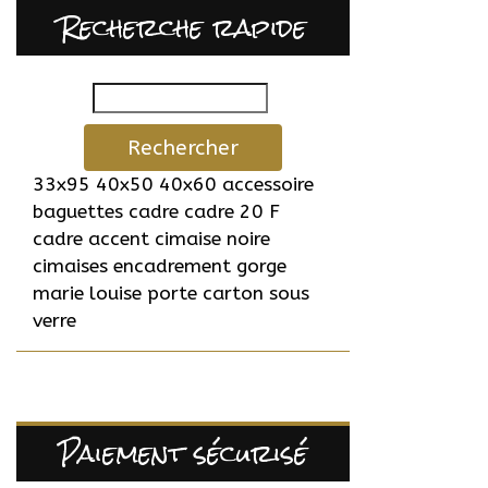
Recherche rapide
Rechercher
33x95
40x50
40x60
accessoire
baguettes
cadre
cadre 20 F
cadre accent
cimaise noire
cimaises
encadrement
gorge
marie louise
porte carton
sous
verre
Paiement sécurisé