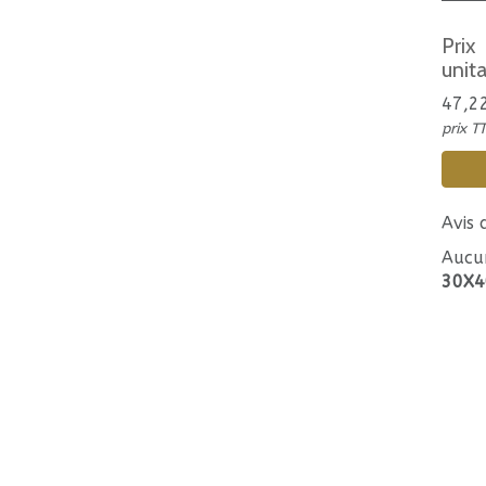
Prix
unita
47,2
prix T
Avis
Aucu
30X4