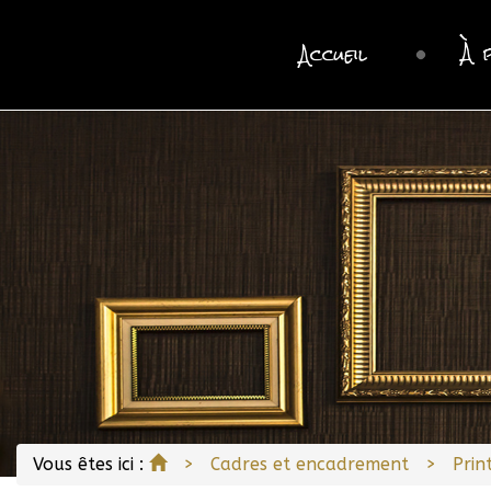
À 
Accueil
Accueil
Vous êtes ici :
Cadres et encadrement
Prin