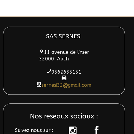
SAS SERNESI
11 avenue de l'Yser
32000
Auch
0562635151
sernesi32@gmail.com
Nos reseaux sociaux :
Suivez nous sur :