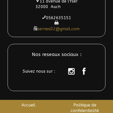
11 avenue de l'Yser
32000
Auch
0562635151
sernesi32@gmail.com
Nos reseaux sociaux :
Suivez nous sur :
sur
sur
instagram
Facebook
Accueil
Politique de
confidentialité