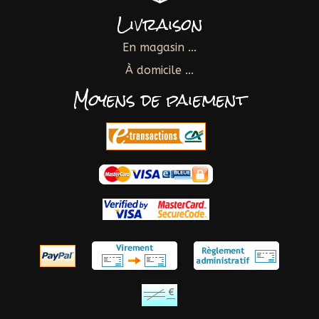
Livraison
En magasin ...
À domicile ...
Moyens de paiement