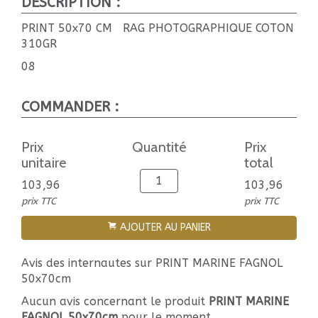
DESCRIPTION :
PRINT 50x70 CM RAG PHOTOGRAPHIQUE COTON
310GR
08
COMMANDER :
Prix
Quantité
Prix
unitaire
total
103,96
103,96
prix TTC
prix TTC
AJOUTER AU PANIER
Avis des internautes sur PRINT MARINE FAGNOL
50x70cm
Aucun avis concernant le produit
PRINT MARINE
FAGNOL 50x70cm
pour le moment.