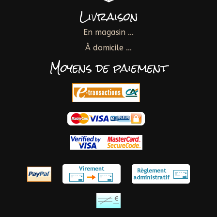
Livraison
En magasin ...
À domicile ...
Moyens de paiement