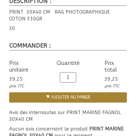
DESCRIPTION :
PRINT 30X40 CM RAG PHOTOGRAPHIQUE
COTON 310GR
30
COMMANDER :
Prix
Quantité
Prix
unitaire
total
39,25
39,25
prix TTC
prix TTC
AJOUTER AU PANIER
Avis des internautes sur PRINT MARINE FAGNOL
30X40 CM
Aucun avis concernant le produit
PRINT MARINE
FAGNOL 30X40 CM
pour le moment.