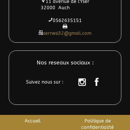
11 avenue de l'Yser
32000
Auch
0562635151
sernesi32@gmail.com
Nos reseaux sociaux :
Suivez nous sur :
sur
sur
instagram
Facebook
Accueil
Politique de
confidentialité