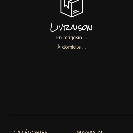
Livraison
En magasin ...
À domicile ...
CATÉGORIES
MAGASIN