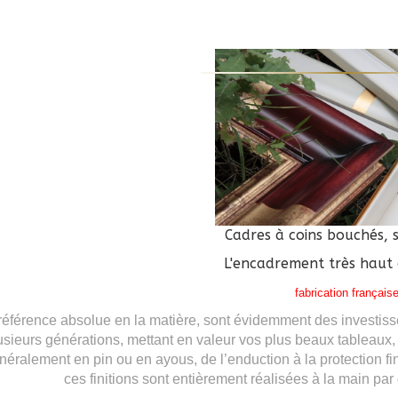
Cadres à coins bouchés, 
L'encadrement très haut
fabrication français
référence absolue en la matière, sont évidemment des investis
plusieurs générations, mettant en valeur vos plus beaux tableaux
énéralement en pin ou en ayous, de l’enduction à la protection fin
ces finitions sont entièrement réalisées à la main p