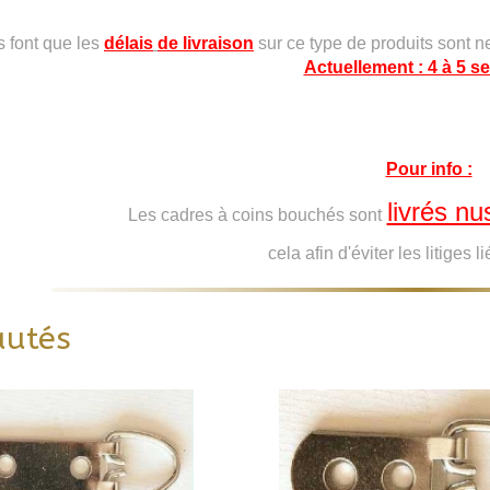
s font que les
délais
de livraison
sur ce type de produits sont n
Actuellement : 4 à 5 
Pour info :
livrés nu
Les cadres à coins bouchés sont
cela afin d'éviter les litiges l
autés