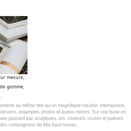
sur mesure,
 de gamme,
e
.
sements au même titre qu’un magnifique meuble. Intemporels,
, dessins, estampes, photos et autres miroirs. Sur une base en
ale passant par, sculptures, ors, couleurs, usures et patines,
ar des compagnons de très haut niveau.