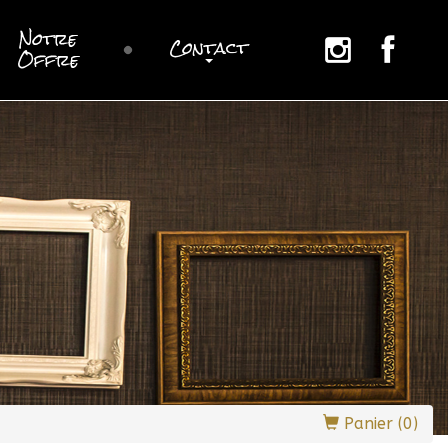
Notre
Contact
sur
sur
Offre
instagram
Facebook
Panier (0)