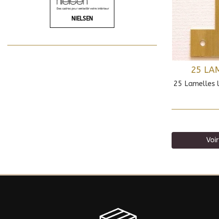
NIELSEN
25 LA
25 Lamelles 
Voir