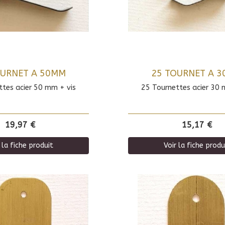
OURNET A 50MM
25 TOURNET A 
ttes acier 50 mm + vis
25 Tournettes acier 30 
19,97 €
15,17 €
 la fiche produit
Voir la fiche produ