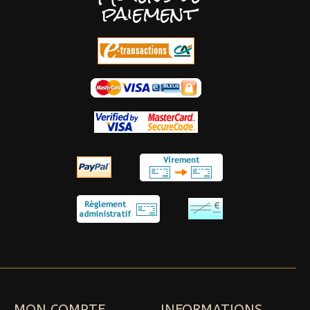
paiement
MON COMPTE
INFORMATIONS