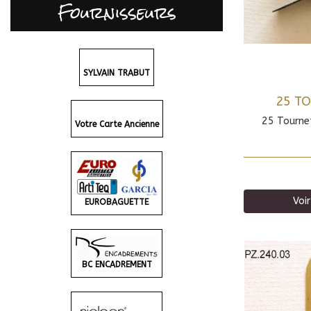
Fournisseurs
SYLVAIN TRABUT
25 T
25 Tourne
Votre Carte Ancienne
Voir
EUROBAGUETTE
BC ENCADREMENT