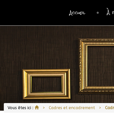
À 
Accueil
Accueil
Vous êtes ici :
Cadres et encadrement
Cadr