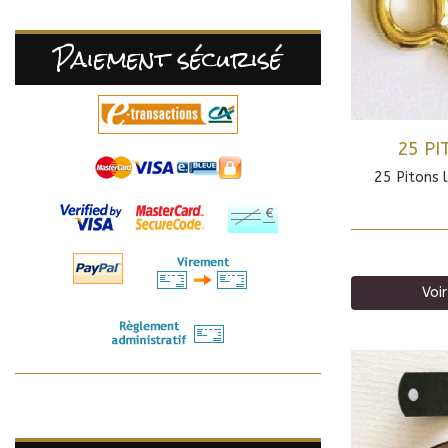
Paiement sécurisé
25 PI
25 Pitons 
Voir