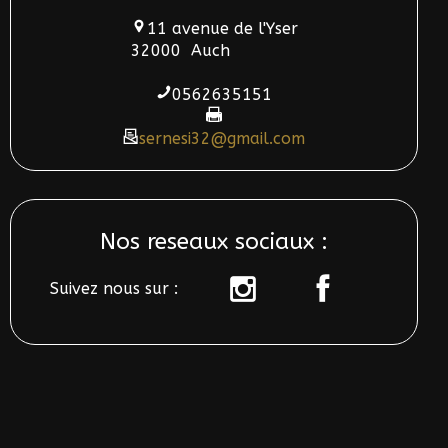
11 avenue de l'Yser
32000
Auch
0562635151
sernesi32@gmail.com
Nos reseaux sociaux :
Suivez nous sur :
sur
sur
instagram
Facebook