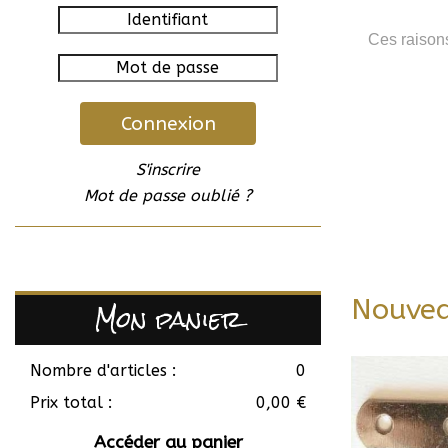
Ces raison
Connexion
S'inscrire
Mot de passe oublié ?
Nouve
Mon panier
Nombre d'articles :
0
Prix total :
0,00 €
Accéder au panier