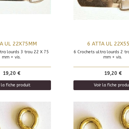
TA UL 22X75MM
6 ATTA UL 22X
tra lourds 3 trou 22 X 75
6 Crochets ultra lourds 2 tr
mm + vis.
mm + vis.
19,20 €
19,20 €
 la fiche produit
Voir la fiche produ