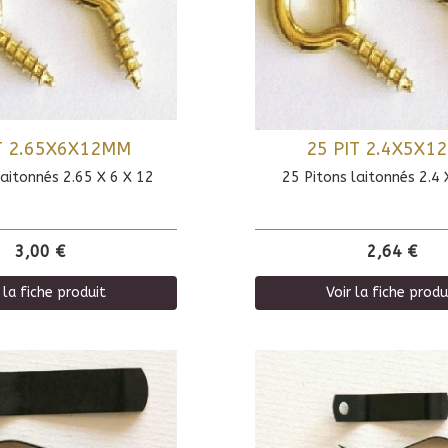
T 2.65X6X12MM
25 PIT 2.4X5X1
laitonnés 2.65 X 6 X 12
25 Pitons laitonnés 2.4 
3,00 €
2,64 €
 la fiche produit
Voir la fiche produ