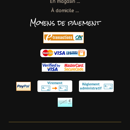
En magasin ...
À domicile ...
Moyens de paiement